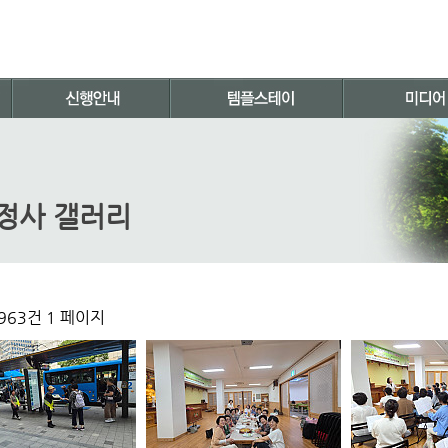
정사 갤러리
,963건
1 페이지