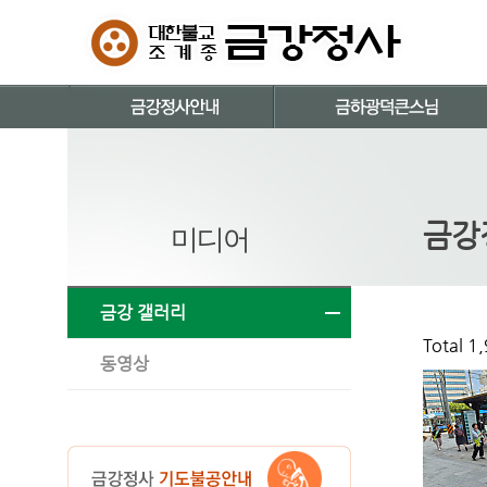
금강
미디어
금강 갤러리
Total 1
동영상