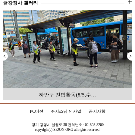
+
금강정사 갤러리
하안구 전법활동(8/5,수…
PC버젼
주지스님 인사말
공지사항
경기 광명시 설월로 58 전화번호 : 02-898-8200
copyright(c) SEJON.ORG all rights reserved.