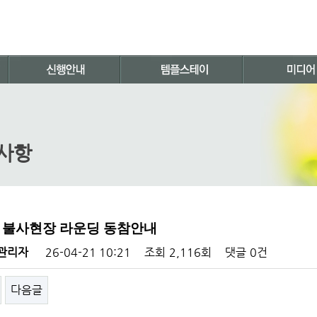
사항
 불사현장 라운딩 동참안내
관리자
26-04-21 10:21
조회
2,116회
댓글
0건
다음글