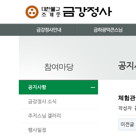
공지
참여마당
공지사항
체험관
금강정사 소식
작성자
주지스님 갤러리
이전글
행사일정