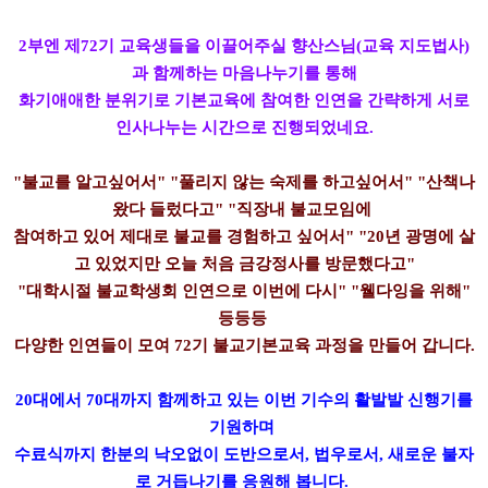
2부엔 제72기 교육생들을 이끌어주실 향산스님(교육 지도법사)
과 함께하는 마음나누기를 통해
화기애애한 분위기로 기본교육에 참여한 인연을 간략하게 서로
인사나누는 시간으로 진행되었네요.
"불교를 알고싶어서" "풀리지 않는 숙제를 하고싶어서" "산책나
왔다 들렀다고" "직장내 불교모임에
참여하고 있어 제대로 불교를 경험하고 싶어서" "20년 광명에 살
고 있었지만 오늘 처음 금강정사를 방문했다고"
"대학시절 불교학생회 인연으로 이번에 다시" "웰다잉을 위해"
등등등
다양한 인연들이 모여 72기 불교기본교육 과정을 만들어 갑니다.
20대에서 70대까지 함께하고 있는 이번 기수의 활발발 신행기를
기원하며
수료식까지 한분의 낙오없이 도반으로서, 법우로서, 새로운 불자
로 거듭나기를 응원해 봅니다.