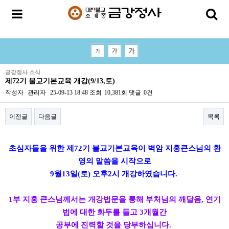
금강정사 소식
제72기 불교기본교육 개강(9/13,토)
작성자
관리자
25-09-13 18:48
조회
10,381회
댓글
0건
이전글
다음글
목록
본문
초심자들을 위한 제72기 불교기본교육이 벽암 지홍큰스님의 환
영의 말씀을 시작으로
9월13일(토) 오후2시 개강하였습니다.
1부 지홍 큰스님께서는 개강법문을 통해 부처님의 깨달음, 연기
법에 대한 화두를 들고 3개월간
공부에 진력할 것을 당부하십니다.