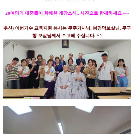
20여명의 대중들이 함께한 개강소식.. 사진으로 함께하세요~~~
추신) 이번기수 교육지원 봉사는 무주거사님, 봉경덕보살님, 무구
행 보살님께서 수고해 주십니다. ^^