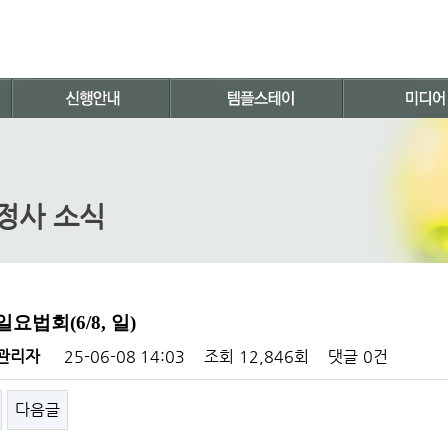
정사 소식
일요법회(6/8, 일)
관리자
25-06-08 14:03
조회
12,846회
댓글
0건
다음글