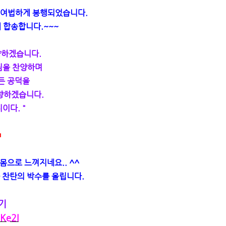
로 여법하게 봉행되었습니다.
 합송합니다.~~~
향하겠습니다.
님을 찬양하며
든 공덕을
향하겠습니다.
이다. "
中
몸으로 느껴지네요.. ^^
 찬탄의 박수를 올립니다.
기
Ke2I