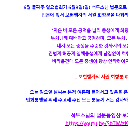
6월 둘째주 일요법회가 6월8일(일) 석두스님 법문으
법문에 앞서 보현행자의 서원 회향분을 다함께
"지은 바 모든 공덕을 널리 중생에게 회
부처님께 예배하고 공경하며, 모든 부처
내지 모든 중생을 수순한 것까지의 모
진법계 허공계 일체중생에게 남김없이 회
바라옵건대 모든 중생이 항상 안락하여지
_ 보현행자의 서원 회향분 
오늘 일요일 날씨는 본격 여름에 들어서고 있음을 온
법회봉행을 위해 수고해 주신 모든 분들께 거듭 감사와
석두스님의 법문동영상 보
https://youtu.be/SbTIWzK