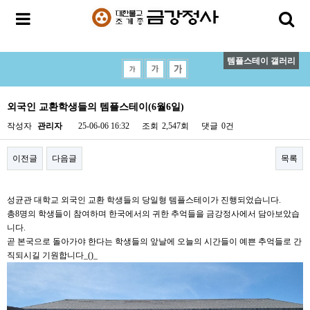
템플스테이 갤러리
외국인 교환학생들의 템플스테이(6월6일)
작성자
관리자
25-06-06 16:32
조회
2,547회
댓글
0건
이전글
다음글
목록
성균관 대학교 외국인 교환 학생들의 당일형 템플스테이가 진행되었습니다.
총8명의 학생들이 참여하며 한국에서의 귀한 추억들을 금강정사에서 담아보았습
니다.
곧 본국으로 돌아가야 한다는 학생들의 앞날에 오늘의 시간들이 예쁜 추억들로 간
직되시길 기원합니다_()_