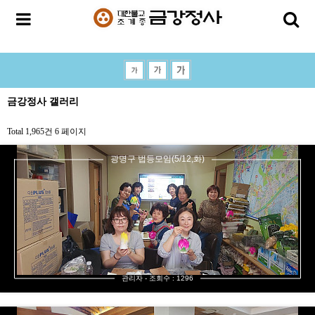
금강정사 갤러리
Total 1,965건
6 페이지
광명구 법등모임(5/12,화)
관리자 - 조회수 : 1296