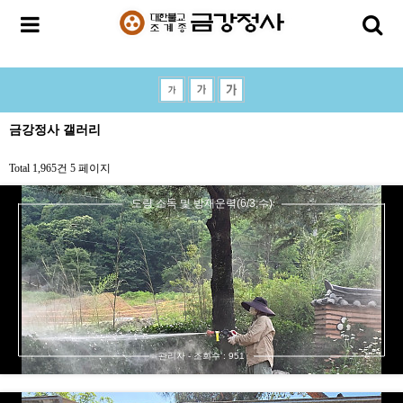
금강정사 갤러리
Total 1,965건
5 페이지
도량 소독 및 방재운력(6/3,수)
관리자 - 조회수 : 951