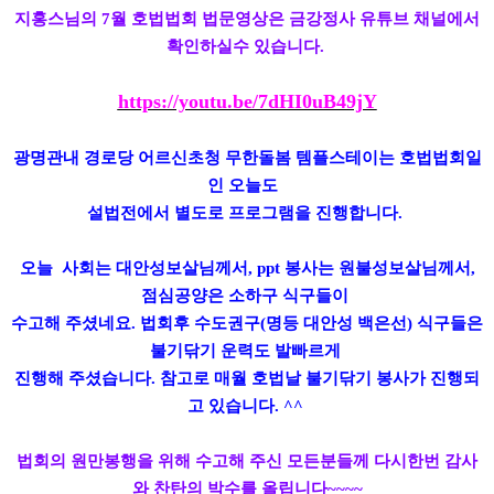
지홍스님의 7월 호법법회 법문영상은 금강정사 유튜브 채널에서
확인하실수 있습니다.
https://youtu.be/7dHI0uB49jY
광명관내 경로당 어르신초청 무한돌봄 템플스테이는 호법법회일
인 오늘도
설법전에서 별도로 프로그램을 진행합니다.
오늘 사회는 대안성보살님께서, ppt 봉사는 원불성보살님께서,
점심공양은 소하구 식구들이
수고해 주셨네요. 법회후 수도권구(명등 대안성 백은선) 식구들은
불기닦기 운력도 발빠르게
진행해 주셨습니다. 참고로 매월 호법날 불기닦기 봉사가 진행되
고 있습니다. ^^
법회의 원만봉행을 위해 수고해 주신 모든분들께 다시한번 감사
와 찬탄의 박수를 올립니다~~~~