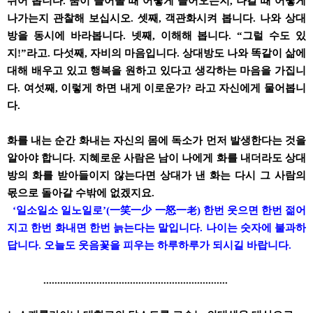
쉬어 봅니다. 숨이 들어올 때 어떻게 들어오는지, 나갈 때 어떻게
나가는지 관찰해 보십시오. 셋째, 객관화시켜 봅니다. 나와 상대
방을 동시에 바라봅니다. 넷째, 이해해 봅니다. “그럴 수도 있
지!”라고. 다섯째, 자비의 마음입니다. 상대방도 나와 똑같이 삶에
대해 배우고 있고 행복을 원하고 있다고 생각하는 마음을 가집니
다. 여섯째, 이렇게 하면 내게 이로운가? 라고 자신에게 물어봅니
다.
화를 내는 순간 화내는 자신의 몸에 독소가 먼저 발생한다는 것을
알아야 합니다. 지혜로운 사람은 남이 나에게 화를 내더라도 상대
방의 화를 받아들이지 않는다면 상대가 낸 화는 다시 그 사람의
몫으로 돌아갈 수밖에 없겠지요.
‘일소일소 일노일로’(一笑一少 一怒一老) 한번 웃으면 한번 젊어
지고 한번 화내면 한번 늙는다는 말입니다. 나이는 숫자에 불과하
답니다. 오늘도 웃음꽃을 피우는 하루하루가 되시길 바랍니다.
..................................................................