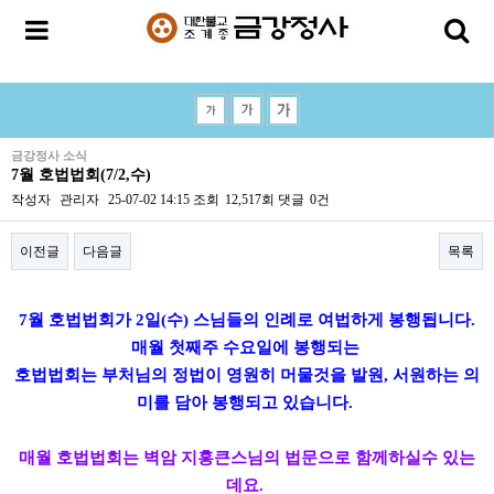
금강정사 소식
7월 호법법회(7/2,수)
작성자
관리자
25-07-02 14:15
조회
12,517회
댓글
0건
이전글
다음글
목록
본문
7월 호법법회가 2일(수) 스님들의 인례로 여법하게 봉행됩니다.
매월 첫째주 수요일에 봉행되는
호법법회는 부처님의 정법이 영원히 머물것을 발원, 서원하는 의
미를 담아 봉행되고 있습니다.
매월 호법법회는 벽암 지홍큰스님의 법문으로 함께하실수 있는
데요.