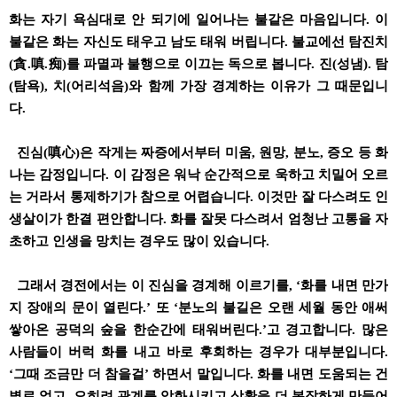
화는 자기 욕심대로 안 되기에 일어나는 불같은 마음입니다. 이
불같은 화는 자신도 태우고 남도 태워 버립니다. 불교에선 탐진치
(貪.嗔.痴)를 파멸과 불행으로 이끄는 독으로 봅니다. 진(성냄). 탐
(탐욕), 치(어리석음)와 함께 가장 경계하는 이유가 그 때문입니
다.
진심(嗔心)은 작게는 짜증에서부터 미움, 원망, 분노, 증오 등 화
나는 감정입니다. 이 감정은 워낙 순간적으로 욱하고 치밀어 오르
는 거라서 통제하기가 참으로 어렵습니다. 이것만 잘 다스려도 인
생살이가 한결 편안합니다. 화를 잘못 다스려서 엄청난 고통을 자
초하고 인생을 망치는 경우도 많이 있습니다.
그래서 경전에서는 이 진심을 경계해 이르기를, ‘화를 내면 만가
지 장애의 문이 열린다.’ 또 ‘분노의 불길은 오랜 세월 동안 애써
쌓아온 공덕의 숲을 한순간에 태워버린다.’고 경고합니다. 많은
사람들이 버럭 화를 내고 바로 후회하는 경우가 대부분입니다.
‘그때 조금만 더 참을걸’ 하면서 말입니다. 화를 내면 도움되는 건
별로 없고, 오히려 관계를 악화시키고 상황을 더 복잡하게 만들어