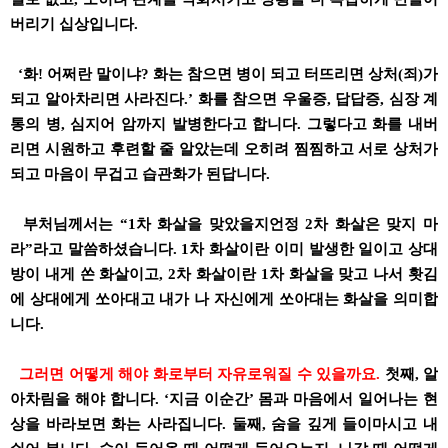
버리기 십상입니다.
‘화! 어쩌란 말이냐? 화는 참으면 병이 되고 터뜨리면 상처(죄)가
되고 알아차리면 사라진다.’ 화를 참으면 우울증, 답답증, 심장 계
통의 병, 심지어 암까지 발병한다고 합니다. 그렇다고 화를 내버
리면 시원하고 후련할 줄 알았는데 오히려 찜찜하고 서로 상처가
되고 마음이 무겁고 습관화가 된답니다.
부처님께서는 “1차 화살을 맞았을지언정 2차 화살은 맞지 마
라”라고 말씀하셨습니다. 1차 화살이란 이미 발생한 일이고 상대
방이 내게 쏜 화살이고, 2차 화살이란 1차 화살을 맞고 나서 홧김
에 상대에게 쏘아대고 내가 나 자신에게 쏘아대는 화살을 의미합
니다.
그러면 어떻게 해야 화로부터 자유로워질 수 있을까요.
첫째, 알
아차림을 해야 합니다. ‘지금 이순간’ 몸과 마음에서 일어나는 현
상을 바라보면 화는 사라집니다. 둘째, 숨을 깊게 들이마시고 내