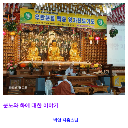
분노와 화에 대한 이야기
벽암 지홍스님