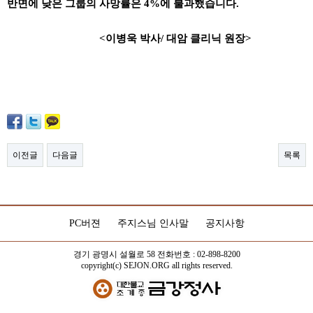
반면에 낮은 그룹의 사망률은 4%에 불과했습니다.
<이병욱 박사/ 대암 클리닉 원장>
이전글
다음글
목록
PC버젼
주지스님 인사말
공지사항
경기 광명시 설월로 58 전화번호 : 02-898-8200
copyright(c) SEJON.ORG all rights reserved.