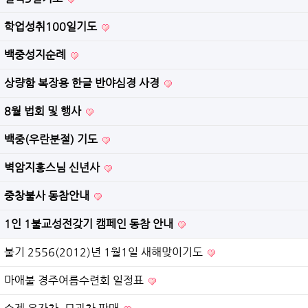
학업성취100일기도
백중성지순례
상량함 복장용 한글 반야심경 사경
8월 법회 및 행사
백중(우란분절) 기도
벽암지홍스님 신년사
중창불사 동참안내
1인 1불교성전갖기 캠페인 동참 안내
불기 2556(2012)년 1월1일 새해맞이기도
마애불 경주여름수련회 일정표