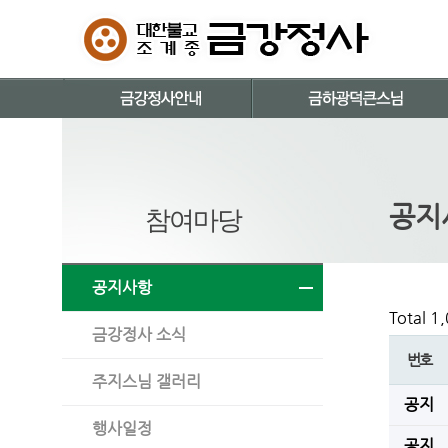
공지
참여마당
공지사항
Total 1
금강정사 소식
번호
주지스님 갤러리
공지
행사일정
공지