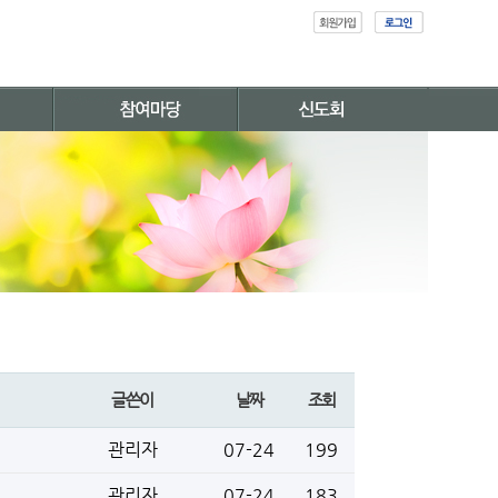
글쓴이
날짜
조회
관리자
07-24
199
관리자
07-24
183