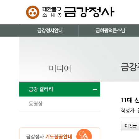
금강
미디어
금강 갤러리
11대 
동영상
작성자
이전글