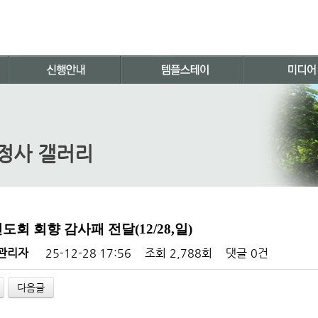
정사 갤러리
신도회 회향 감사패 전달(12/28,일)
관리자
25-12-28 17:56
조회
2,788회
댓글
0건
다음글