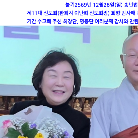
불기2569년 12월28일(일) 송
제11대 신도회(환희지 이난희 신도회장) 회향 감사패
기간 수고해 주신 회장단, 명등단 여러분께 감사와 찬탄의