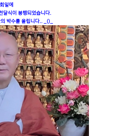
년법회일에
 전달식이 봉행되었습니다.
 박수를 올립니다.. _()_